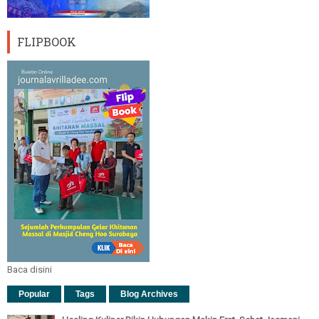
FLIPBOOK
Baca disini
Popular
Tags
Blog Archives