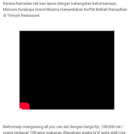
Karena Ramadan tak kan lepas dengan kehangatan kebersamaan,
Mercure Surabaya Grand Mirama menyediakan Buffet Berkah Ramadhan
di Trimurti Restaurant.
Berkonsep mengusung all you can eat dengan harga Rp. 138.000 net /
orang terdapat 138 jenis makanan dilengkapi aneka ta’jil serta stall Live