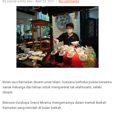
By journal avrilla dee
April 23, 2021
No comments
Bulan suci Ramadan dinanti umat Islam. Suasana berbuka puasa bersama
sanak keluarga dan teman untuk mempererat tali silahturami, selalu
dinanti.
Mercure Surabaya Grand Mirama mengemasnya dalam bentuk Berkah
Ramadan yang terindah di bulan berkah.