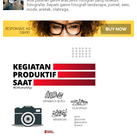
Ada puluhan genre atau jenis fotografi yang ditekuni
fotografer. Seperti genre fotografi landscape, potrait, seni,
mode, arsitek, olahraga, ...