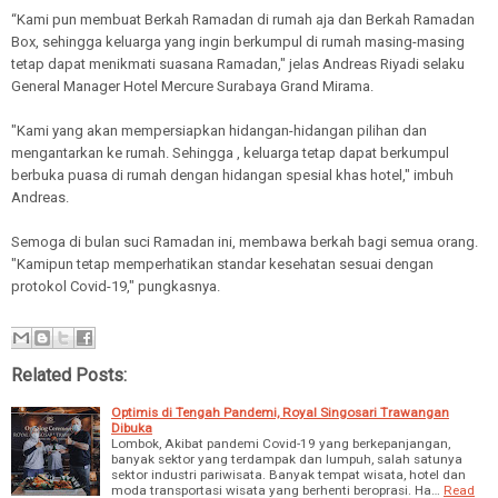
“Kami pun membuat Berkah Ramadan di rumah aja dan Berkah Ramadan
Box, sehingga keluarga yang ingin berkumpul di rumah masing-masing
tetap dapat menikmati suasana Ramadan," jelas Andreas Riyadi selaku
General Manager Hotel Mercure Surabaya Grand Mirama.
"Kami yang akan mempersiapkan hidangan-hidangan pilihan dan
mengantarkan ke rumah. Sehingga , keluarga tetap dapat berkumpul
berbuka puasa di rumah dengan hidangan spesial khas hotel," imbuh
Andreas.
Semoga di bulan suci Ramadan ini, membawa berkah bagi semua orang.
"Kamipun tetap memperhatikan standar kesehatan sesuai dengan
protokol Covid-19," pungkasnya.
Related Posts:
Optimis di Tengah Pandemi, Royal Singosari Trawangan
Dibuka
Lombok, Akibat pandemi Covid-19 yang berkepanjangan,
banyak sektor yang terdampak dan lumpuh, salah satunya
sektor industri pariwisata. Banyak tempat wisata, hotel dan
moda transportasi wisata yang berhenti beroprasi. Ha…
Read