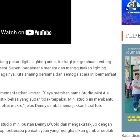
FLIP
g pakar digital lighting untuk berbagi pengetahuan tentang
 seni. Seperti bagaimana menata dan menggunakan lighting
againya. Kita sharing bersama dan semoga acara ini bermanfaat
memanfaatkan limbah. "Saya memberi nama Studio Mini Ala
stik bekas yang sudah tidak terpakai. Mini studio ini membantu
tret makro," jelas Denny sambil menunjukkan hasil foto
 studio mini buatan Denny D'Colo dan mengaku takjub dengan
engkapi beberapa pencahayaan yang menghasilkan gambar seolah
Baca disin