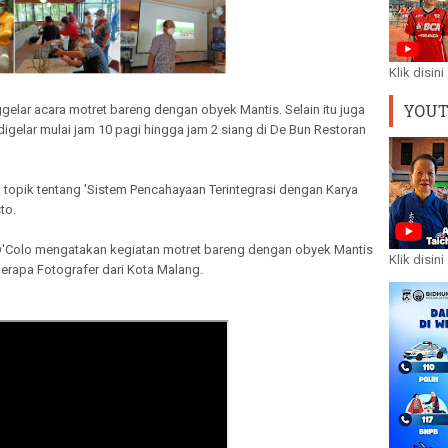
Klik disini
YOU
lar acara motret bareng dengan obyek Mantis. Selain itu juga
igelar mulai jam 10 pagi hingga jam 2 siang di De Bun Restoran
topik tentang 'Sistem Pencahayaan Terintegrasi dengan Karya
sto.
'Colo mengatakan kegiatan motret bareng dengan obyek Mantis
Klik disini
rapa Fotografer dari Kota Malang.