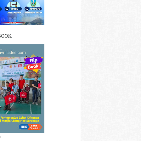
BOOK
i