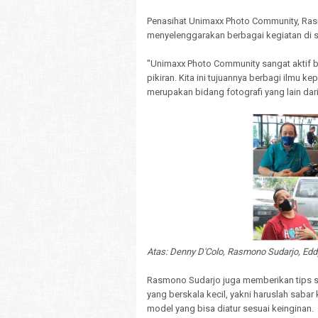
Penasihat Unimaxx Photo Community, Ras
menyelenggarakan berbagai kegiatan di s
"Unimaxx Photo Community sangat aktif 
pikiran. Kita ini tujuannya berbagi ilmu 
merupakan bidang fotografi yang lain dar
Atas: Denny D'Colo, Rasmono Sudarjo, Eddy
Rasmono Sudarjo juga memberikan tips s
yang berskala kecil, yakni haruslah sabar
model yang bisa diatur sesuai keinginan.