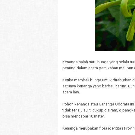
Kenanga salah satu bunga yang selalu tu
penting dalam acara pernikahan maupun a
Ketika membeli bunga untuk ditaburkan 
satunya kenanga yang berbau harum. Bu
acara lain.
Pohon kenanga atau Cananga Odorata ini 
tidak terlalu sulit, cukup disiram, dipa
bisa mencapai 10 meter.
Kenanga merupakan flora identitas Provi