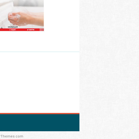
rThemes.com