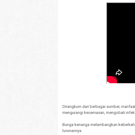
Dirangkum dari berbagai sumber, manfaat
mengurangi kecemasan, mengobati infeksi
Bunga kenanga melambangkan keberkahan
turunannya.