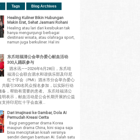
r
Tags
Blog Archives
Healing Kuliner Bikin Hubungan
Makin Erat, Sehat Jasmani Rohani
Healing atau lari dari kesibukan tak
hanya mengunjungi berbagai
destinasi wisata, atau olahraga sport,
namun juga berkuliner. Hal ini
东爪哇福清公会举办爱心献血活动
300人踊跃参与
泗水讯——2026年6月28日，东爪哇
福清公会联合泗水和谐俱乐部及印尼
红十字会（PMI）泗水市分会举办爱心
，共吸引300名民众报名参加，以实际行动
储备，帮助有需要的患者。 东爪哇福清公
益明表示，献血活动是公会长期开展的公益
支持印尼红十字会血液...
Dari Imajinasi ke Gambar, Dola AI
Permudah Kreasi Cerita
Bagi penggemar drama Korea
maupun drama China, kini siapa saja
bisa menciptakan kisah versinya
sendiri dengan bantuan AI. Salah satu