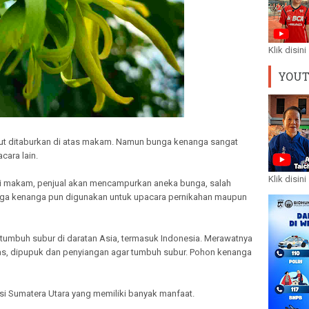
Klik disini
YOU
rut ditaburkan di atas makam. Namun bunga kenanga sangat
cara lain.
Klik disini
di makam, penjual akan mencampurkan aneka bunga, salah
nga kenanga pun digunakan untuk upacara pernikahan maupun
tumbuh subur di daratan Asia, termasuk Indonesia. Merawatnya
ngkas, dipupuk dan penyiangan agar tumbuh subur. Pohon kenanga
nsi Sumatera Utara yang memiliki banyak manfaat.