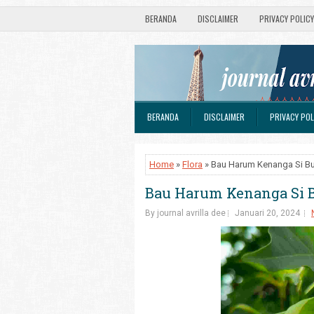
BERANDA
DISCLAIMER
PRIVACY POLICY
BERANDA
DISCLAIMER
PRIVACY POL
Home
»
Flora
» Bau Harum Kenanga Si 
Bau Harum Kenanga Si
By journal avrilla dee
Januari 20, 2024