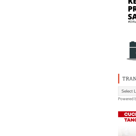
TRAN
Powered 