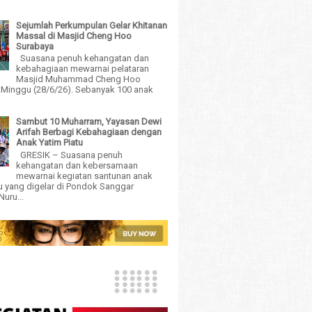
Sejumlah Perkumpulan Gelar Khitanan
Massal di Masjid Cheng Hoo
Surabaya
Suasana penuh kehangatan dan
kebahagiaan mewarnai pelataran
Masjid Muhammad Cheng Hoo
 Minggu (28/6/26). Sebanyak 100 anak
Sambut 10 Muharram, Yayasan Dewi
Arifah Berbagi Kebahagiaan dengan
Anak Yatim Piatu
GRESIK – Suasana penuh
kehangatan dan kebersamaan
mewarnai kegiatan santunan anak
tu yang digelar di Pondok Sanggar
uru...