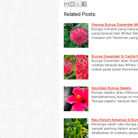
Related Posts:
Pesona Bunga Desember Mek
Bunga menarik yang hanya 
yang berasal dari Afrika Se
maupun pot.Tanaman yang 
Bunga Desember Si Cantik 
Bunga Desember atau Scadox
umbian berasal dari Afrika
mekar pada bulan Novembe
Keunikan Bunga Sepatu
Bunga sepatu, atau Hibiscus
keindahannya, bunga ini m
"bunga sepatu," berasal dari 
Bau Harum Kenanga Si Bu
Kenanga salah satu bunga 
sangat penting dalam acar
ditaburkan di makam, penj