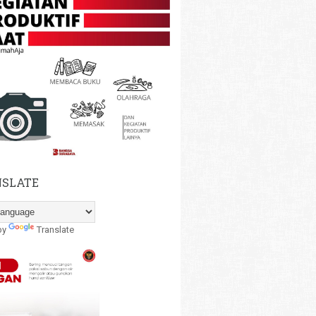
SLATE
by
Translate