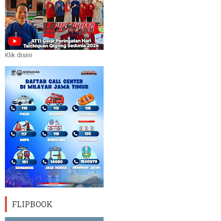
Klik disini
FLIPBOOK