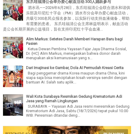
东爪哇福清公会举办爱心献血活动 300人踊跃参与
泗水讯——2026年6月28日，东爪哇福清公会联合泗水和谐俱
乐部及印尼红十字会（PMI）泗水市分会举办爱心献血活动，
共吸引300名民众报名参加，以实际行动支持血液储备，帮助
有需要的患者。 东爪哇福清公会主席林益明表示，献血活动
是公会长期开展的公益项目，旨在支持印尼红十字会血液...
Alim Markus: Setetes Darah Memberi Harapan Baru bagi
Pasien
Ketua Dewan Pembina Yayasan Fajar Jaya Dharma Sosial,
Dr. (HC) Alim Markus, menegaskan bahwa donor darah
merupakan aksi kemanusiaan yang s...
Dari Imajinasi ke Gambar, Dola AI Permudah Kreasi Cerita
Bagi penggemar drama Korea maupun drama China, kini
siapa saja bisa menciptakan kisah versinya sendiri dengan
bantuan AI. Salah satu aplik...
Wali Kota Surabaya Resmikan Gedung Krematorium Adi
Jasa yang Ramah Lingkungan
SURABAYA – Yayasan Adi Jasa resmi meresmikan Gedung
Krematorium Adi Jasa, Sabtu (18/7/2026) tepat pukul 10.00
WIB. Peresmian ditandai deng...