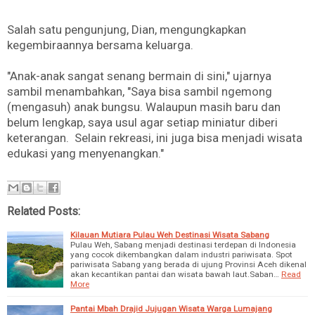
Salah satu pengunjung, Dian, mengungkapkan
kegembiraannya bersama keluarga.
"Anak-anak sangat senang bermain di sini," ujarnya
sambil menambahkan, "Saya bisa sambil ngemong
(mengasuh) anak bungsu. Walaupun masih baru dan
belum lengkap, saya usul agar setiap miniatur diberi
keterangan. Selain rekreasi, ini juga bisa menjadi wisata
edukasi yang menyenangkan."
Related Posts:
Kilauan Mutiara Pulau Weh Destinasi Wisata Sabang
Pulau Weh, Sabang menjadi destinasi terdepan di Indonesia
yang cocok dikembangkan dalam industri pariwisata. Spot
pariwisata Sabang yang berada di ujung Provinsi Aceh dikenal
akan kecantikan pantai dan wisata bawah laut.Saban…
Read
More
Pantai Mbah Drajid Jujugan Wisata Warga Lumajang