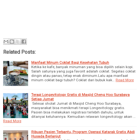
Related Posts:
Manfaat Minum Coklat Bagi Kesehatan Tubuh
Ketika ke kafe, banyak minuman yang bisa dipilih selain kopi.
Salah satunya yang juga favorit adalah coklat. Segelas coklat
dingin atau panas, tetap enak diminum.Lalu apa manfaat
minum coklat bagi tubuh? Coklat dari bubuk kak…
Read More
Terapi Longevitology Gratis di Masjid Cheng Hoo Surabaya
Setiap Jumat
Selesai sholat Jumat di Masjid Cheng Hoo Surabaya,
masyarakat bisa menikmati terapi Longevitology gratis.
Pasien bisa melakukan registrasi terlebih dahulu, untuk
ditanyai keluhannya. Kemudian relawan longevitology akan …
Read More
Ribuan Pasien Terbantu, Program Operasi Katarak Gratis Abdi
Husada Berlanjut