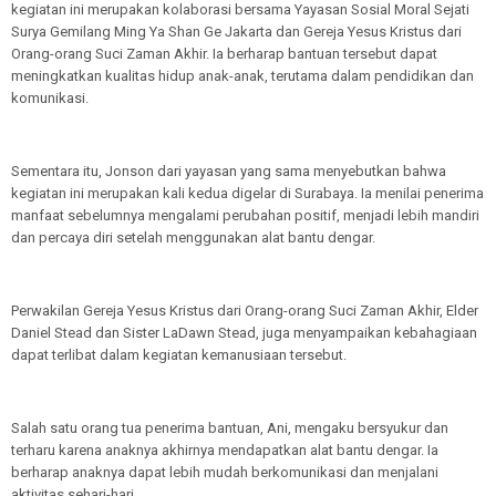
kegiatan ini merupakan kolaborasi bersama Yayasan Sosial Moral Sejati
Surya Gemilang Ming Ya Shan Ge Jakarta dan Gereja Yesus Kristus dari
Orang-orang Suci Zaman Akhir. Ia berharap bantuan tersebut dapat
meningkatkan kualitas hidup anak-anak, terutama dalam pendidikan dan
komunikasi.
Sementara itu, Jonson dari yayasan yang sama menyebutkan bahwa
kegiatan ini merupakan kali kedua digelar di Surabaya. Ia menilai penerima
manfaat sebelumnya mengalami perubahan positif, menjadi lebih mandiri
dan percaya diri setelah menggunakan alat bantu dengar.
Perwakilan Gereja Yesus Kristus dari Orang-orang Suci Zaman Akhir, Elder
Daniel Stead dan Sister LaDawn Stead, juga menyampaikan kebahagiaan
dapat terlibat dalam kegiatan kemanusiaan tersebut.
Salah satu orang tua penerima bantuan, Ani, mengaku bersyukur dan
terharu karena anaknya akhirnya mendapatkan alat bantu dengar. Ia
berharap anaknya dapat lebih mudah berkomunikasi dan menjalani
aktivitas sehari-hari.