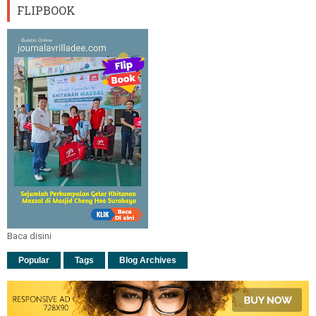
FLIPBOOK
Baca disini
Popular
Tags
Blog Archives