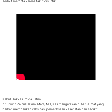
sedikit meronta karena takut disuntik.
Kabid Dokkes Polda Jatim
dr. Erwinn Zainul Hakim. Mars, MH, Kes mengatakan di hari Jumat yang
berkah memberikan vaksinasi pemeriksaan kesehatan dan sedikit