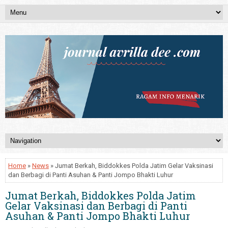
Home
»
News
» Jumat Berkah, Biddokkes Polda Jatim Gelar Vaksinasi
dan Berbagi di Panti Asuhan & Panti Jompo Bhakti Luhur
Jumat Berkah, Biddokkes Polda Jatim
Gelar Vaksinasi dan Berbagi di Panti
Asuhan & Panti Jompo Bhakti Luhur