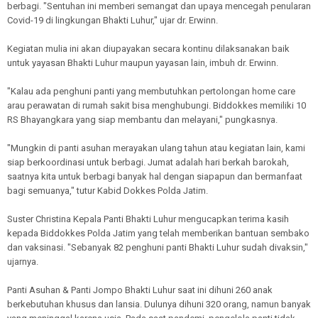
berbagi. "Sentuhan ini memberi semangat dan upaya mencegah penularan
Covid-19 di lingkungan Bhakti Luhur," ujar dr. Erwinn.
Kegiatan mulia ini akan diupayakan secara kontinu dilaksanakan baik
untuk yayasan Bhakti Luhur maupun yayasan lain, imbuh dr. Erwinn.
"Kalau ada penghuni panti yang membutuhkan pertolongan home care
arau perawatan di rumah sakit bisa menghubungi. Biddokkes memiliki 10
RS Bhayangkara yang siap membantu dan melayani," pungkasnya.
"Mungkin di panti asuhan merayakan ulang tahun atau kegiatan lain, kami
siap berkoordinasi untuk berbagi. Jumat adalah hari berkah barokah,
saatnya kita untuk berbagi banyak hal dengan siapapun dan bermanfaat
bagi semuanya," tutur Kabid Dokkes Polda Jatim.
Suster Christina Kepala Panti Bhakti Luhur mengucapkan terima kasih
kepada Biddokkes Polda Jatim yang telah memberikan bantuan sembako
dan vaksinasi. "Sebanyak 82 penghuni panti Bhakti Luhur sudah divaksin,"
ujarnya.
Panti Asuhan & Panti Jompo Bhakti Luhur saat ini dihuni 260 anak
berkebutuhan khusus dan lansia. Dulunya dihuni 320 orang, namun banyak