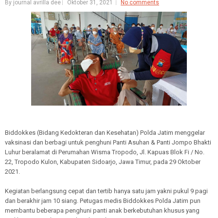
By journal avrilla dee
Oktober 31, 2021
No comments
Biddokkes (Bidang Kedokteran dan Kesehatan) Polda Jatim menggelar
vaksinasi dan berbagi untuk penghuni Panti Asuhan & Panti Jompo Bhakti
Luhur beralamat di Perumahan Wisma Tropodo, Jl. Kapuas Blok Fi / No.
22, Tropodo Kulon, Kabupaten Sidoarjo, Jawa Timur, pada 29 Oktober
2021.
Kegiatan berlangsung cepat dan tertib hanya satu jam yakni pukul 9 pagi
dan berakhir jam 10 siang. Petugas medis Biddokkes Polda Jatim pun
membantu beberapa penghuni panti anak berkebutuhan khusus yang