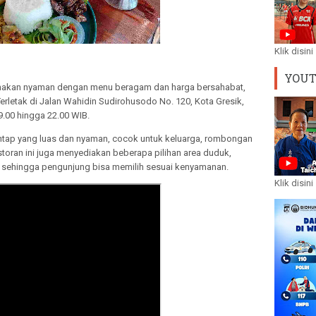
Klik disini
YOU
 makan nyaman dengan menu beragam dan harga bersahabat,
erletak di Jalan Wahidin Sudirohusodo No. 120, Kota Gresik,
09.00 hingga 22.00 WIB.
ap yang luas dan nyaman, cocok untuk keluarga, rombongan
toran ini juga menyediakan beberapa pilihan area duduk,
, sehingga pengunjung bisa memilih sesuai kenyamanan.
Klik disini