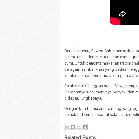
Dari sisi menu, Pawon Cabe menyajikan 
selera. Mulai dari aneka olahan ayam, gur
cumi. Untuk pencinta makanan tradisional,
beragam sambal khas yang pedas menggod
untuk dinikmati bersama keluarga atau te
Salah satu pelanggan setia, Dewi, men
“Tempatnya luas, menunya banyak, dan ra
didapat,” ungkapnya.
Dengan kombinasi antara ruang yang leg
semakin dikenal sebagai salah satu destina
Related Posts: