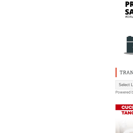
TRAN
Powered 