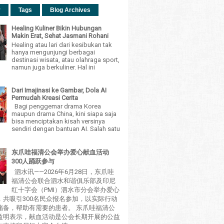
r
Tags
Blog Archives
Healing Kuliner Bikin Hubungan
Makin Erat, Sehat Jasmani Rohani
Healing atau lari dari kesibukan tak
hanya mengunjungi berbagai
destinasi wisata, atau olahraga sport,
namun juga berkuliner. Hal ini
Dari Imajinasi ke Gambar, Dola AI
Permudah Kreasi Cerita
Bagi penggemar drama Korea
maupun drama China, kini siapa saja
bisa menciptakan kisah versinya
sendiri dengan bantuan AI. Salah satu
东爪哇福清公会举办爱心献血活动
300人踊跃参与
泗水讯——2026年6月28日，东爪哇
福清公会联合泗水和谐俱乐部及印尼
红十字会（PMI）泗水市分会举办爱心
，共吸引300名民众报名参加，以实际行动
储备，帮助有需要的患者。 东爪哇福清公
益明表示，献血活动是公会长期开展的公益