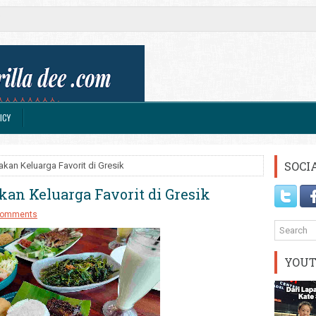
ICY
SOCI
an Keluarga Favorit di Gresik
an Keluarga Favorit di Gresik
comments
YOU