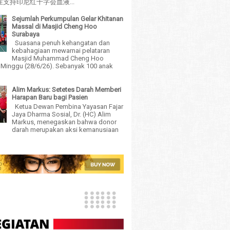
支持印尼红十字会血液...
Sejumlah Perkumpulan Gelar Khitanan
Massal di Masjid Cheng Hoo
Surabaya
Suasana penuh kehangatan dan
kebahagiaan mewarnai pelataran
Masjid Muhammad Cheng Hoo
 Minggu (28/6/26). Sebanyak 100 anak
Alim Markus: Setetes Darah Memberi
Harapan Baru bagi Pasien
Ketua Dewan Pembina Yayasan Fajar
Jaya Dharma Sosial, Dr. (HC) Alim
Markus, menegaskan bahwa donor
darah merupakan aksi kemanusiaan