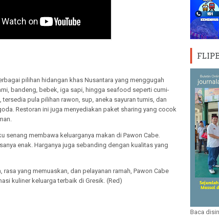
FLIP
berbagai pilihan hidangan khas Nusantara yang menggugah
ami, bandeng, bebek, iga sapi, hingga seafood seperti cumi-
 tersedia pula pilihan rawon, sup, aneka sayuran tumis, dan
a. Restoran ini juga menyediakan paket sharing yang cocok
man.
gaku senang membawa keluarganya makan di Pawon Cabe.
sanya enak. Harganya juga sebanding dengan kualitas yang
a, rasa yang memuaskan, dan pelayanan ramah, Pawon Cabe
si kuliner keluarga terbaik di Gresik. (Red)
Baca disin