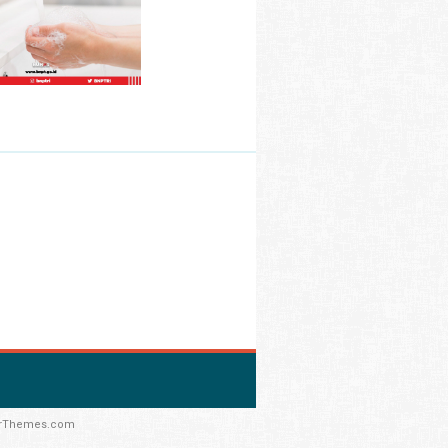
rThemes.com