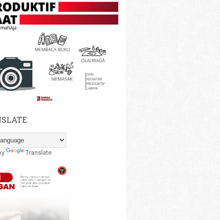
SLATE
by
Translate