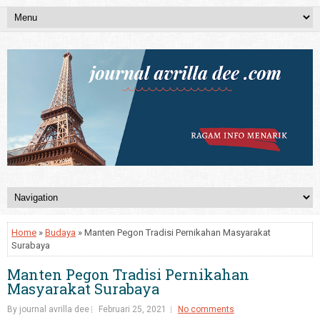
Home
»
Budaya
» Manten Pegon Tradisi Pernikahan Masyarakat
Surabaya
Manten Pegon Tradisi Pernikahan
Masyarakat Surabaya
By journal avrilla dee
Februari 25, 2021
No comments