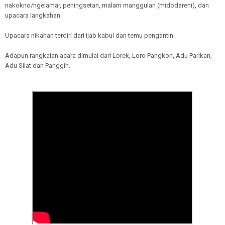
nakokno/ngelamar, peningsetan, malam manggulan (midodareni), dan
upacara langkahan.
Upacara nikahan terdiri dari ijab kabul dan temu pengantin.
Adapun rangkaian acara dimulai dari Lorek, Loro Pangkon, Adu Parikan,
Adu Silat dan Panggih.