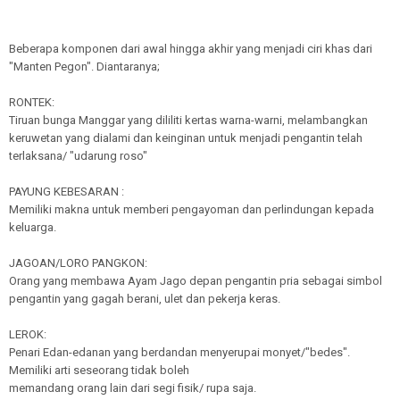
Beberapa komponen dari awal hingga akhir yang menjadi ciri khas dari
"Manten Pegon". Diantaranya;
RONTEK:
Tiruan bunga Manggar yang dililiti kertas warna-warni, melambangkan
keruwetan yang dialami dan keinginan untuk menjadi pengantin telah
terlaksana/ "udarung roso"
PAYUNG KEBESARAN :
Memiliki makna untuk memberi pengayoman dan perlindungan kepada
keluarga.
JAGOAN/LORO PANGKON:
Orang yang membawa Ayam Jago depan pengantin pria sebagai simbol
pengantin yang gagah berani, ulet dan pekerja keras.
LEROK:
Penari Edan-edanan yang berdandan menyerupai monyet/"bedes".
Memiliki arti seseorang tidak boleh
memandang orang lain dari segi fisik/ rupa saja.