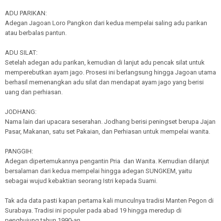
ADU PARIKAN:
Adegan Jagoan Loro Pangkon dari kedua mempelai saling adu parikan
atau berbalas pantun.
ADU SILAT:
Setelah adegan adu parikan, kemudian di lanjut adu pencak silat untuk
memperebutkan ayam jago. Prosesi ini berlangsung hingga Jagoan utama
berhasil memenangkan adu silat dan mendapat ayam jago yang berisi
uang dan perhiasan.
JODHANG:
Nama lain dari upacara seserahan. Jodhang berisi peningset berupa Jajan
Pasar, Makanan, satu set Pakaian, dan Perhiasan untuk mempelai wanita.
PANGGIH:
Adegan dipertemukannya pengantin Pria dan Wanita. Kemudian dilanjut
bersalaman dari kedua mempelai hingga adegan SUNGKEM, yaitu
sebagai wujud kebaktian seorang Istri kepada Suami.
Tak ada data pasti kapan pertama kali munculnya tradisi Manten Pegon di
Surabaya. Tradisi ini populer pada abad 19 hingga meredup di
penghujung tahun 1990-an.