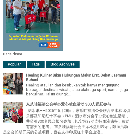
Baca disini
Popular
Tags
Blog Archives
Healing Kuliner Bikin Hubungan Makin Erat, Sehat Jasmani
Rohani
Healing atau lari dari kesibukan tak hanya mengunjungi
berbagai destinasi wisata, atau olahraga sport, namun juga
berkuliner. Hal ini diungk...
东爪哇福清公会举办爱心献血活动 300人踊跃参与
泗水讯——2026年6月28日，东爪哇福清公会联合泗水和谐俱
乐部及印尼红十字会（PMI）泗水市分会举办爱心献血活动，
共吸引300名民众报名参加，以实际行动支持血液储备，帮助
有需要的患者。 东爪哇福清公会主席林益明表示，献血活动
是公会长期开展的公益项目，旨在支持印尼红十字会血液...