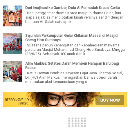
Dari Imajinasi ke Gambar, Dola AI Permudah Kreasi Cerita
Bagi penggemar drama Korea maupun drama China, kini
siapa saja bisa menciptakan kisah versinya sendiri dengan
bantuan AI. Salah satu aplik...
Sejumlah Perkumpulan Gelar Khitanan Massal di Masjid
Cheng Hoo Surabaya
Suasana penuh kehangatan dan kebahagiaan mewarnai
pelataran Masjid Muhammad Cheng Hoo Surabaya, Minggu
(28/6/26). Sebanyak 100 anak dari k...
Alim Markus: Setetes Darah Memberi Harapan Baru bagi
Pasien
Ketua Dewan Pembina Yayasan Fajar Jaya Dharma Sosial,
Dr. (HC) Alim Markus, menegaskan bahwa donor darah
merupakan aksi kemanusiaan yang s...