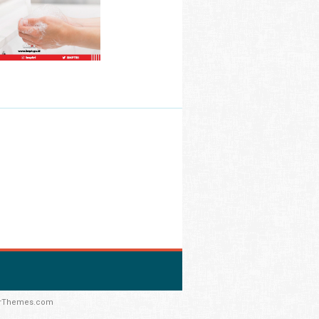
rThemes.com