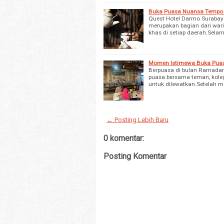
Buka Puasa Nuansa Tempo 
Quest Hotel Darmo Suraba
merupakan bagian dari wari
khas di setiap daerah.Sela
Momen Istimewa Buka Puas
Berpuasa di bulan Ramadan
puasa bersama teman, kole
untuk dilewatkan.Setelah m
← Posting Lebih Baru
0 komentar:
Posting Komentar