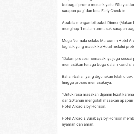
berbagai promo menarik yaitu #Staycatio
sarapan pagi dan bisa Early Check-in.
Apabila mengambil paket Dinner (Makan 
menginap 1 malam termasuk sarapan pag
Mega Nurmala selaku Marcomm Hotel Arc
logistik yang masuk ke Hotel melalui pro
"Dalam proses memasaknya juga sesuai
memastikan tenaga boga dalam kondisi se
Bahan-bahan yang digunakan telah dicek 
hingga proses memasaknya.
"Untuk rasa masakan dijamin lezat karena
dari 20 tahun mengolah masakan apapun pa
Hotel Arcadia by Horison.
Hotel Arcadia Surabaya by Horison memb
nyaman dan aman.