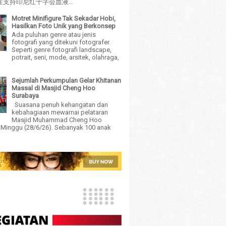
支持印尼红十字会血液...
Motret Minifigure Tak Sekadar Hobi,
Hasilkan Foto Unik yang Berkonsep
Ada puluhan genre atau jenis
fotografi yang ditekuni fotografer.
Seperti genre fotografi landscape,
potrait, seni, mode, arsitek, olahraga,
Sejumlah Perkumpulan Gelar Khitanan
Massal di Masjid Cheng Hoo
Surabaya
Suasana penuh kehangatan dan
kebahagiaan mewarnai pelataran
Masjid Muhammad Cheng Hoo
 Minggu (28/6/26). Sebanyak 100 anak