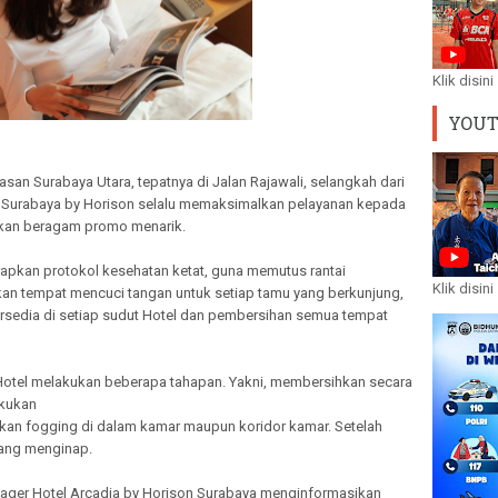
Klik disini
YOU
asan Surabaya Utara, tepatnya di Jalan Rajawali, selangkah dari
 Surabaya by Horison selalu memaksimalkan pelayanan kepada
kan beragam promo menarik.
apkan protokol kesehatan ketat, guna memutus rantai
Klik disini
n tempat mencuci tangan untuk setiap tamu yang berkunjung,
ersedia di setiap sudut Hotel dan pembersihan semua tempat
Hotel melakukan beberapa tahapan. Yakni, membersihkan secara
akukan
kan fogging di dalam kamar maupun koridor kamar. Setelah
 yang menginap.
nager Hotel Arcadia by Horison Surabaya menginformasikan