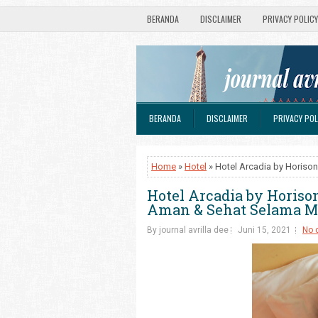
BERANDA
DISCLAIMER
PRIVACY POLICY
BERANDA
DISCLAIMER
PRIVACY POL
Home
»
Hotel
» Hotel Arcadia by Horiso
Hotel Arcadia by Horiso
Aman & Sehat Selama 
By journal avrilla dee
Juni 15, 2021
No 