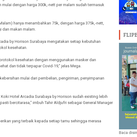
n mulai dengan harga 300k,-nett per malam sudah termasuk
Malam) hanya menambahkan 75k, dengan harga 375k,-nett,
i dan makan malam.
FLIP
adia by Horison Surabaya mengatakan setiap kebutuhan
tokol kesehatan.
 protokol kesehatan dengan menggunakan masker dan
hat dan tidak terpapar Covid-19," jelas Mega.
kebersihan mulai dari pembelian, pengiriman, penyimpanan
 Koki Hotel Arcadia Surabaya by Horison sudah existing lebih
sti bercitarasa," imbuh Tahir Aldjufri sebagai General Manager
erikan yang terbaik kepada setiap tamu sehingga merasa
Baca disin