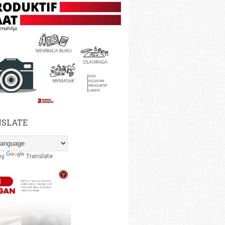
SLATE
by
Translate