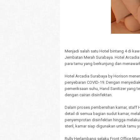
Menjadi salah satu Hotel bintang 4 di kaw
Jembatan Merah Surabaya. Hotel Arcadia
para tamu yang berkunjung dan menawar
Hotel Arcadia Surabaya by Horison mener
penyebaran COVID-19. Dengan menyediaka
pemeriksaan suhu, Hand Sanitizer yang t
dengan cairan disinfektan.
Dalam proses pembersihan kamar, staff 
detail di semua bagian sudut kamar, mel
penyemprotan disinfektan hingga melaku
steril, kamar siap digunakan untuk tamu
Rully Herlambang selaku Front Office Ma