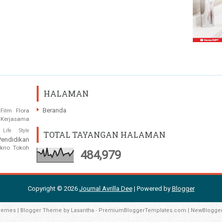
HALAMAN
Beranda
Film
Flora
Kerjasama
Life Style
TOTAL TAYANGAN HALAMAN
Pendidikan
ekno
Tokoh
484,979
Copyright ©
2026
Journal Avrilla Dee
| Powered by
Blogger
hemes
| Blogger Theme by
Lasantha
-
PremiumBloggerTemplates.com
|
NewBlogge