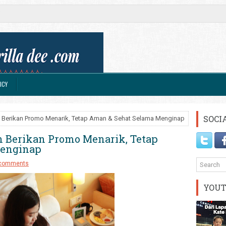
ICY
SOCI
n Berikan Promo Menarik, Tetap Aman & Sehat Selama Menginap
n Berikan Promo Menarik, Tetap
Menginap
comments
YOU