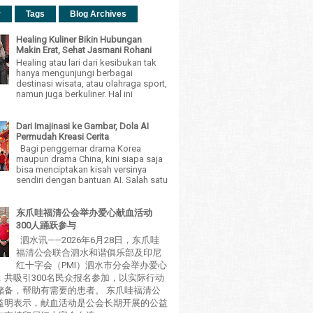
r
Tags
Blog Archives
Healing Kuliner Bikin Hubungan
Makin Erat, Sehat Jasmani Rohani
Healing atau lari dari kesibukan tak
hanya mengunjungi berbagai
destinasi wisata, atau olahraga sport,
namun juga berkuliner. Hal ini
Dari Imajinasi ke Gambar, Dola AI
Permudah Kreasi Cerita
Bagi penggemar drama Korea
maupun drama China, kini siapa saja
bisa menciptakan kisah versinya
sendiri dengan bantuan AI. Salah satu
东爪哇福清公会举办爱心献血活动
300人踊跃参与
泗水讯——2026年6月28日，东爪哇
福清公会联合泗水和谐俱乐部及印尼
红十字会（PMI）泗水市分会举办爱心
，共吸引300名民众报名参加，以实际行动
储备，帮助有需要的患者。 东爪哇福清公
益明表示，献血活动是公会长期开展的公益