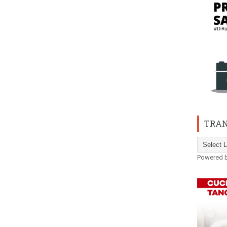
TRAN
Powered 