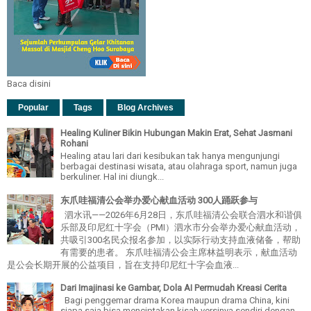
Baca disini
Popular
Tags
Blog Archives
Healing Kuliner Bikin Hubungan Makin Erat, Sehat Jasmani
Rohani
Healing atau lari dari kesibukan tak hanya mengunjungi
berbagai destinasi wisata, atau olahraga sport, namun juga
berkuliner. Hal ini diungk...
东爪哇福清公会举办爱心献血活动 300人踊跃参与
泗水讯——2026年6月28日，东爪哇福清公会联合泗水和谐俱
乐部及印尼红十字会（PMI）泗水市分会举办爱心献血活动，
共吸引300名民众报名参加，以实际行动支持血液储备，帮助
有需要的患者。 东爪哇福清公会主席林益明表示，献血活动
是公会长期开展的公益项目，旨在支持印尼红十字会血液...
Dari Imajinasi ke Gambar, Dola AI Permudah Kreasi Cerita
Bagi penggemar drama Korea maupun drama China, kini
siapa saja bisa menciptakan kisah versinya sendiri dengan