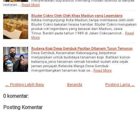
menyehatkan.Sop Buntut memang mudah ditemui di banyak
restoran …
Read More
Bluder Cokro Oleh Oleh Khas Madiun yang Legendaris
Ketika mengunjungi Kota Madiun, tanpa membawa oleh-oleh
Bluder Cokro bakalan terasa hambar. Bluder Cokro merupakan
produk roti legendaris yang berasal dari Madiun, Jawa
Timur. Berdiri pada tahun 1989 di Jalan Cokroaminot…
Read
More
Budaya Kopi Desa Gembuk Pacitan Ditanam Turun Temurun
Desa Gembuk, Kecamatan Kebonagung, berpotensi
menjanjikan untuk budidaya tanaman kopi. Bahkan konon
kabarnya, jenis tanaman semak tersebut sudah ada sejak
jaman penjajah Belanda.Warga Desa Gembuk
mengembangkan tanaman kopi se…
Read More
← Posting Lebih Baru
Beranda
Posting Lama →
0 komentar:
Posting Komentar