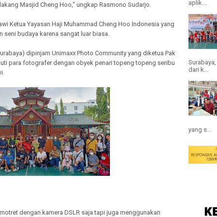
aplik...
belakang Masjid Cheng Hoo," ungkap Rasmono Sudarjo.
rawi Ketua Yayasan Haji Muhammad Cheng Hoo Indonesia yang
n seni budaya karena sangat luar biasa.
Surabaya) dipinjam Unimaxx Photo Community yang diketua Pak
Surabaya,
uti para fotografer dengan obyek penari topeng topeng seribu
dari k...
i.
yang s...
memotret dengan kamera DSLR saja tapi juga menggunakan