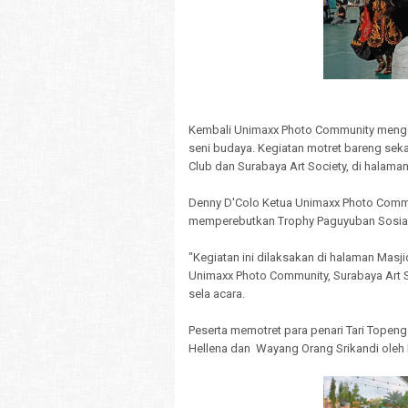
Kembali Unimaxx Photo Community menggel
seni budaya. Kegiatan motret bareng sek
Club dan Surabaya Art Society, di halaman
Denny D'Colo Ketua Unimaxx Photo Commu
memperebutkan Trophy Paguyuban Sosial
"Kegiatan ini dilaksakan di halaman Masj
Unimaxx Photo Community, Surabaya Art S
sela acara.
Peserta memotret para penari Tari Topeng
Hellena dan Wayang Orang Srikandi oleh 