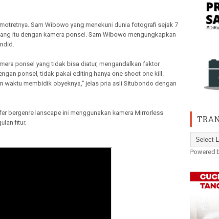
motretnya. Sam Wibowo yang menekuni dunia fotografi sejak 7
et siang itu dengan kamera ponsel. Sam Wibowo mengungkapkan
andid.
era ponsel yang tidak bisa diatur, mengandalkan faktor
gan ponsel, tidak pakai editing hanya one shoot one kill.
n waktu membidik obyeknya," jelas pria asli Situbondo dengan
afer bergenre lanscape ini menggunakan kamera Mirrorless
TRAN
lan fitur.
Powered 