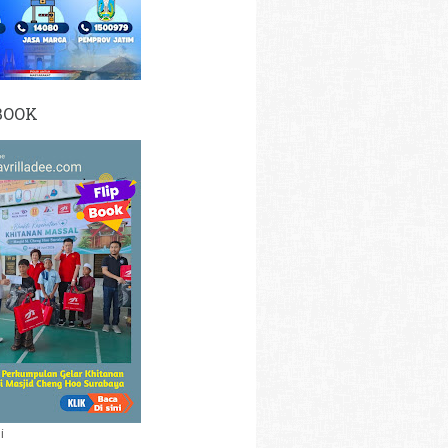
BOOK
i