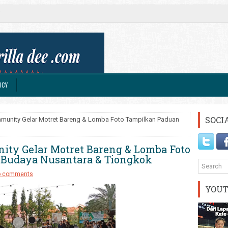
ICY
SOCI
munity Gelar Motret Bareng & Lomba Foto Tampilkan Paduan
ty Gelar Motret Bareng & Lomba Foto
 Budaya Nusantara & Tiongkok
o comments
YOU