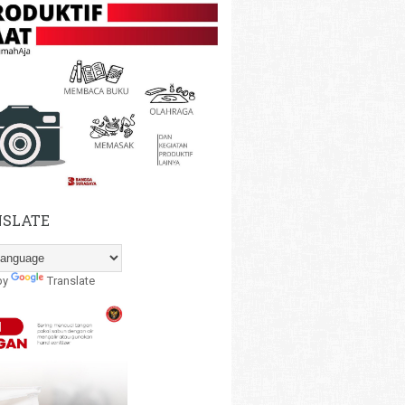
SLATE
by
Translate