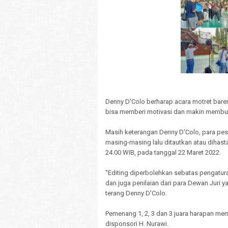
Denny D'Colo berharap acara motret bare
bisa memberi motivasi dan makin membuat
Masih keterangan Denny D'Colo, para pes
masing-masing lalu ditautkan atau dihas
24.00 WIB, pada tanggal 22 Maret 2022.
"Editing diperbolehkan sebatas pengatura
dan juga penilaian dari para Dewan Juri 
terang Denny D'Colo.
Pemenang 1, 2, 3 dan 3 juara harapan mend
disponsori H. Nurawi.