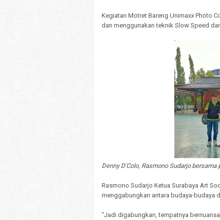
Kegiatan Motret Bareng Unimaxx Photo Co
dan menggunakan teknik Slow Speed dan 
Denny D'Colo, Rasmono Sudarjo bersama 
Rasmono Sudarjo Ketua Surabaya Art Soc
menggabungkan antara budaya-budaya de
"Jadi digabungkan, tempatnya bernuansa 