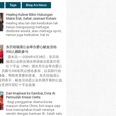
r
Tags
Blog Archives
Healing Kuliner Bikin Hubungan
Makin Erat, Sehat Jasmani Rohani
Healing atau lari dari kesibukan tak
hanya mengunjungi berbagai
destinasi wisata, atau olahraga sport,
namun juga berkuliner. Hal ini
东爪哇福清公会举办爱心献血活动
300人踊跃参与
泗水讯——2026年6月28日，东爪哇
福清公会联合泗水和谐俱乐部及印尼
红十字会（PMI）泗水市分会举办爱心
，共吸引300名民众报名参加，以实际行动
储备，帮助有需要的患者。 东爪哇福清公
益明表示，献血活动是公会长期开展的公益
支持印尼红十字会血液...
Dari Imajinasi ke Gambar, Dola AI
Permudah Kreasi Cerita
Bagi penggemar drama Korea
maupun drama China, kini siapa saja
bisa menciptakan kisah versinya
sendiri dengan bantuan AI. Salah satu