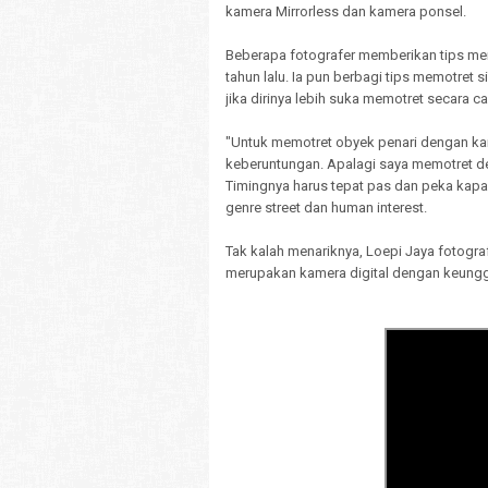
kamera Mirrorless dan kamera ponsel.
Beberapa fotografer memberikan tips me
tahun lalu. Ia pun berbagi tips memotr
jika dirinya lebih suka memotret secara c
"Untuk memotret obyek penari dengan kam
keberuntungan. Apalagi saya memotret den
Timingnya harus tepat pas dan peka kapa
genre street dan human interest.
Tak kalah menariknya, Loepi Jaya fotogr
merupakan kamera digital dengan keunggu