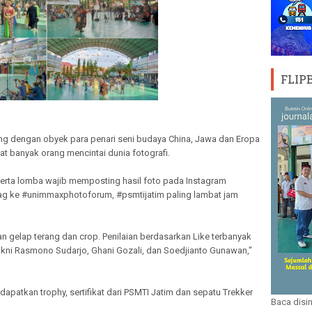
FLIP
ng dengan obyek para penari seni budaya China, Jawa dan Eropa
 banyak orang mencintai dunia fotografi.
erta lomba wajib memposting hasil foto pada Instagram
tag ke #unimmaxphotoforum, #psmtijatim paling lambat jam
n gelap terang dan crop. Penilaian berdasarkan Like terbanyak
yakni Rasmono Sudarjo, Ghani Gozali, dan Soedjianto Gunawan,"
apatkan trophy, sertifikat dari PSMTI Jatim dan sepatu Trekker
Baca disin