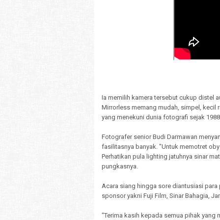
Ia memilih kamera tersebut cukup distel
Mirrorless memang mudah, simpel, kecil r
yang menekuni dunia fotografi sejak 1988
Fotografer senior Budi Darmawan menya
fasilitasnya banyak. "Untuk memotret oby
Perhatikan pula lighting jatuhnya sinar m
pungkasnya.
Acara siang hingga sore diantusiasi para
sponsor yakni Fuji Film, Sinar Bahagia, J
"Terima kasih kepada semua pihak yang m