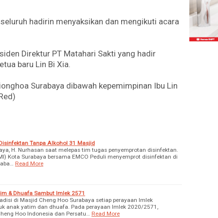
 seluruh hadirin menyaksikan dan mengikuti acara
iden Direktur PT Matahari Sakti yang hadir
ua baru Lin Bi Xia.
onghoa Surabaya dibawah kepemimpinan Ibu Lin
(Red)
isinfektan Tanpa Alkohol 31 Masjid
aya, H. Nurhasan saat melepas tim tugas penyemprotan disinfektan.
MI) Kota Surabaya bersama EMCO Peduli menyemprot disinfektan di
raba…
Read More
im & Dhuafa Sambut Imlek 2571
radisi di Masjid Cheng Hoo Surabaya setiap perayaan Imlek
 anak yatim dan dhuafa. Pada perayaan Imlek 2020/2571,
eng Hoo Indonesia dan Persatu…
Read More