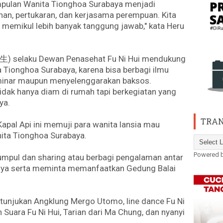
pulan Wanita Tionghoa Surabaya menjadi
han, pertukaran, dan kerjasama perempuan. Kita
 memikul lebih banyak tanggung jawab," kata Heru
selaku Dewan Penasehat Fu Ni Hui mendukung
Tionghoa Surabaya, karena bisa berbagi ilmu
minar maupun menyelenggarakan baksos.
 tidak hanya diam di rumah tapi berkegiatan yang
ya.
TRAN
al Api ini memuji para wanita lansia mau
ita Tionghoa Surabaya.
Powered 
kumpul dan sharing atau berbagi pengalaman antar
uhnya serta meminta memanfaatkan Gedung Balai
rtunjukan Angklung Mergo Utomo, line dance Fu Ni
n Suara Fu Ni Hui, Tarian dari Ma Chung, dan nyanyi