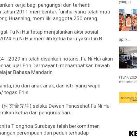
yang s...
rikan kerja bagi pengungsi dan terhenti
da tahun 2011 membentuk funihui yang telah mati
eng Huanning, memiliki anggota 250 orang.
l, Fu Ni Hui tetap menjalankan aksi sosial
024 Fu Ni Hui memilih ketua baru yakni Lin BI
aplik...
- 2029 ini telah disahkan notaris. Fu Ni Hui akan
g benar, ujar Erin Darmayanti menambahkan bawah
elajar Bahasa Mandarin.
(18/7/202
ditandai d
ita, ibu dari anak anak, dan istri yang wajib
 tegas Erlin.
ono (何文金先生) selaku Dewan Penasehat Fu Ni Hui
tikan ketua dan pengurus baru.
Wanita Tionghoa Surabaya telah berkomitmen
angan perempuan dan peduli terhadap