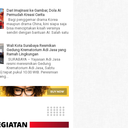
Dari Imajinasi ke Gambar, Dola AI
Permudah Kreasi Cerita
Bagi penggemar drama Korea
maupun drama China, kini siapa saja
bisa menciptakan kisah versinya
sendiri dengan bantuan AI. Salah satu
Wali Kota Surabaya Resmikan
Gedung Krematorium Adi Jasa yang
Ramah Lingkungan
SURABAYA – Yayasan Adi Jasa
resmi meresmikan Gedung
Krematorium Adi Jasa, Sabtu
6) tepat pukul 10.00 WIB. Peresmian
eng...