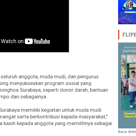
FLIP
seluruh anggota, muda mudi, dan pengurus
yong menyukseskan program sosial yang
ionghoa Surabaya, seperti donor darah, bantuan
jompo dan sebagainya.
Surabaya memiliki kegiatan untuk muda mudi
mangat serta berkontribusi kepada masyarakat,"
a kasih kepada anggota yang memilihnya sebagai
Baca disin