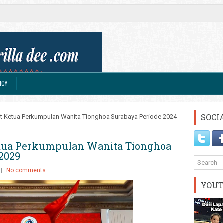
ICY
SOCI
bat Ketua Perkumpulan Wanita Tionghoa Surabaya Periode 2024 -
Ketua Perkumpulan Wanita Tionghoa
 2029
No comments
YOU