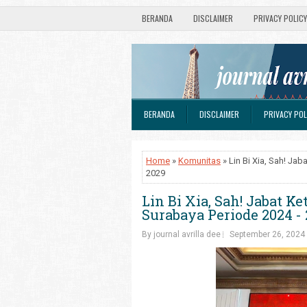
BERANDA
DISCLAIMER
PRIVACY POLICY
BERANDA
DISCLAIMER
PRIVACY POL
Home
»
Komunitas
» Lin Bi Xia, Sah! Ja
2029
Lin Bi Xia, Sah! Jabat 
Surabaya Periode 2024 -
By journal avrilla dee
September 26, 2024