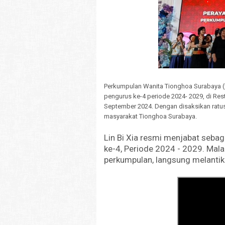
Perkumpulan Wanita Tionghoa Suraba
pengurus ke-4 periode 2024- 2029, di Rest
September 2024. Dengan disaksikan ratu
masyarakat Tionghoa Surabaya.
Lin Bi Xia resmi menjabat seba
ke-4, Periode 2024 - 2029. Mala
perkumpulan, langsung melanti