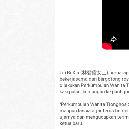
Lin Bi Xia (林碧霞女士) berharap 
bekerjasama dan bergotong ro
dilakukan Perkumpulan Wanita T
kaki palsu, kunjungan ke panti 
"Perkumpulan Wanita Tionghoa 
maupun lansia agar terus berse
ujarnya dan mengucapkan terim
ketua baru.