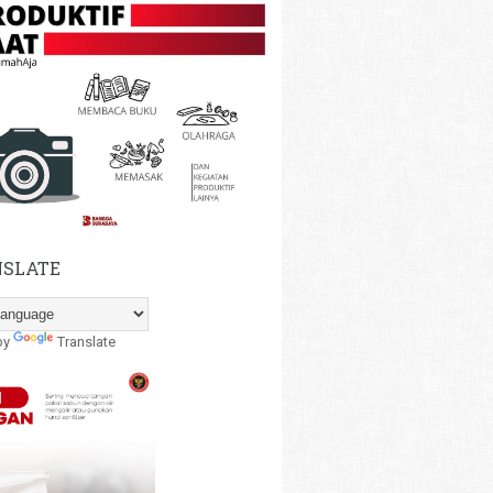
SLATE
by
Translate