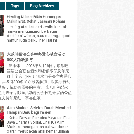
r
Tags
Blog Archives
Healing Kuliner Bikin Hubungan
Makin Erat, Sehat Jasmani Rohani
Healing atau lari dari kesibukan tak
hanya mengunjungi berbagai
destinasi wisata, atau olahraga sport,
namun juga berkuliner. Hal ini
东爪哇福清公会举办爱心献血活动
300人踊跃参与
泗水讯——2026年6月28日，东爪哇
福清公会联合泗水和谐俱乐部及印尼
红十字会（PMI）泗水市分会举办爱心
，共吸引300名民众报名参加，以实际行动
储备，帮助有需要的患者。 东爪哇福清公
益明表示，献血活动是公会长期开展的公益
支持印尼红十字会血液...
Alim Markus: Setetes Darah Memberi
Harapan Baru bagi Pasien
Ketua Dewan Pembina Yayasan Fajar
Jaya Dharma Sosial, Dr. (HC) Alim
Markus, menegaskan bahwa donor
darah merupakan aksi kemanusiaan