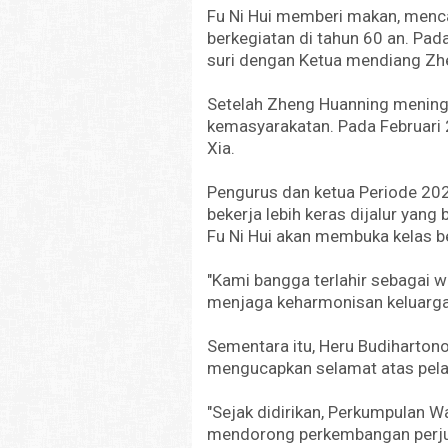
Fu Ni Hui memberi makan, menca
berkegiatan di tahun 60 an. Pa
suri dengan Ketua mendiang Zh
Setelah Zheng Huanning meningga
kemasyarakatan. Pada Februari 2
Xia.
Pengurus dan ketua Periode 2024 
bekerja lebih keras dijalur yan
Fu Ni Hui akan membuka kelas b
"Kami bangga terlahir sebagai wan
menjaga keharmonisan keluarga,"
Sementara itu, Heru Budihart
mengucapkan selamat atas pelan
"Sejak didirikan, Perkumpulan 
mendorong perkembangan perju