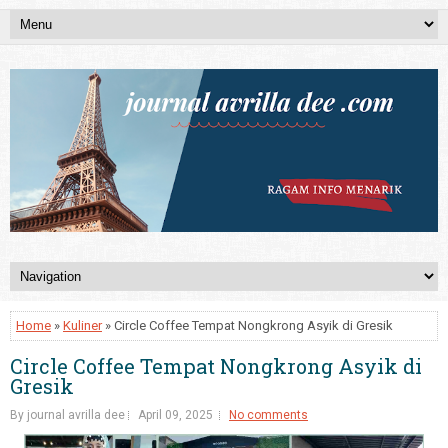
Home
»
Kuliner
» Circle Coffee Tempat Nongkrong Asyik di Gresik
Circle Coffee Tempat Nongkrong Asyik di
Gresik
By journal avrilla dee
April 09, 2025
No comments