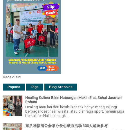
Baca disini
Popular
Tags
Blog Archives
Healing Kuliner Bikin Hubungan Makin Erat, Sehat Jasmani
Rohani
Healing atau lari dari kesibukan tak hanya mengunjungi
berbagai destinasi wisata, atau olahraga sport, namun juga
berkuliner. Hal ini diungk...
东爪哇福清公会举办爱心献血活动 300人踊跃参与