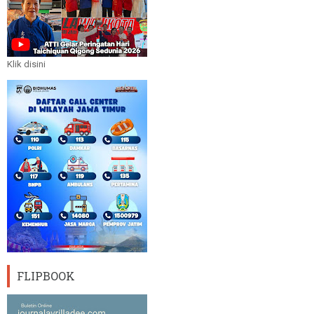
Klik disini
FLIPBOOK