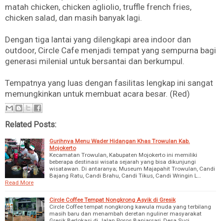
matah chicken, chicken agliolio, truffle french fries,
chicken salad, dan masih banyak lagi.
Dengan tiga lantai yang dilengkapi area indoor dan
outdoor, Circle Cafe menjadi tempat yang sempurna bagi
generasi milenial untuk bersantai dan berkumpul.
Tempatnya yang luas dengan fasilitas lengkap ini sangat
memungkinkan untuk membuat acara besar. (Red)
Related Posts:
Gurihnya Menu Wader Hidangan Khas Trowulan Kab.
Mojokerto
Kecamatan Trowulan, Kabupaten Mojokerto ini memiliki
beberapa destinasi wisata sejarah yang bisa dikunjungi
wisatawan. Di antaranya; Museum Majapahit Trowulan, Candi
Bajang Ratu, Candi Brahu, Candi Tikus, Candi Wringin L…
Read More
Circle Coffee Tempat Nongkrong Asyik di Gresik
Circle Coffee tempat nongkrong kawula muda yang terbilang
masih baru dan menambah deretan nguliner masyarakat
Gresik.Berlokasi di Jalan Poros Banjarsari, Desa Suci,