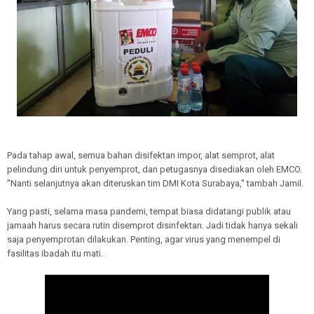
Pada tahap awal, semua bahan disifektan impor, alat semprot, alat
pelindung diri untuk penyemprot, dan petugasnya disediakan oleh EMCO.
''Nanti selanjutnya akan diteruskan tim DMI Kota Surabaya,'' tambah Jamil.
Yang pasti, selama masa pandemi, tempat biasa didatangi publik atau
jamaah harus secara rutin disemprot disinfektan. Jadi tidak hanya sekali
saja penyemprotan dilakukan. Penting, agar virus yang menempel di
fasilitas ibadah itu mati.