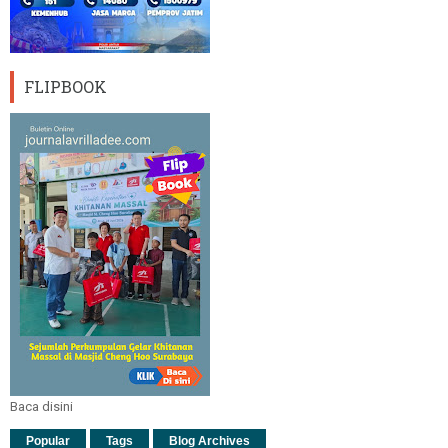
FLIPBOOK
Baca disini
Popular
Tags
Blog Archives