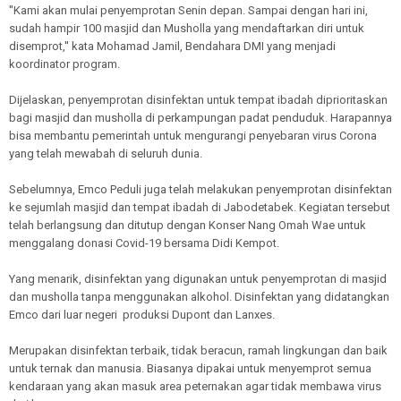
''Kami akan mulai penyemprotan Senin depan. Sampai dengan hari ini,
sudah hampir 100 masjid dan Musholla yang mendaftarkan diri untuk
disemprot,'' kata Mohamad Jamil, Bendahara DMI yang menjadi
koordinator program.
Dijelaskan, penyemprotan disinfektan untuk tempat ibadah diprioritaskan
bagi masjid dan musholla di perkampungan padat penduduk. Harapannya
bisa membantu pemerintah untuk mengurangi penyebaran virus Corona
yang telah mewabah di seluruh dunia.
Sebelumnya, Emco Peduli juga telah melakukan penyemprotan disinfektan
ke sejumlah masjid dan tempat ibadah di Jabodetabek. Kegiatan tersebut
telah berlangsung dan ditutup dengan Konser Nang Omah Wae untuk
menggalang donasi Covid-19 bersama Didi Kempot.
Yang menarik, disinfektan yang digunakan untuk penyemprotan di masjid
dan musholla tanpa menggunakan alkohol. Disinfektan yang didatangkan
Emco dari luar negeri produksi Dupont dan Lanxes.
Merupakan disinfektan terbaik, tidak beracun, ramah lingkungan dan baik
untuk ternak dan manusia. Biasanya dipakai untuk menyemprot semua
kendaraan yang akan masuk area peternakan agar tidak membawa virus