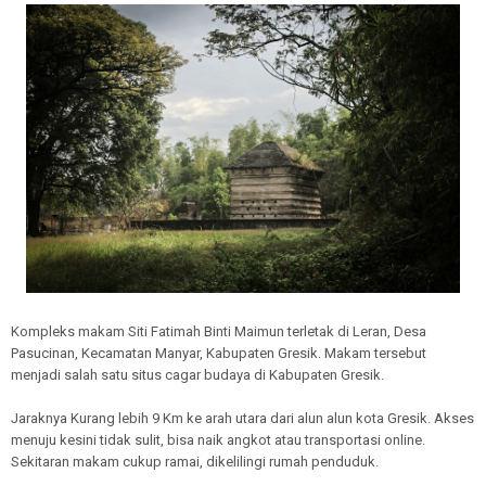
Kompleks makam Siti Fatimah Binti Maimun terletak di Leran, Desa
Pasucinan, Kecamatan Manyar, Kabupaten Gresik. Makam tersebut
menjadi salah satu situs cagar budaya di Kabupaten Gresik.
Jaraknya Kurang lebih 9 Km ke arah utara dari alun alun kota Gresik. Akses
menuju kesini tidak sulit, bisa naik angkot atau transportasi online.
Sekitaran makam cukup ramai, dikelilingi rumah penduduk.