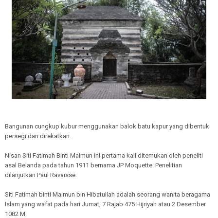
Bangunan cungkup kubur menggunakan balok batu kapur yang dibentuk
persegi dan direkatkan.
Nisan Siti Fatimah Binti Maimun ini pertama kali ditemukan oleh peneliti
asal Belanda pada tahun 1911 bernama JP Moquette. Penelitian
dilanjutkan Paul Ravaisse.
Siti Fatimah binti Maimun bin Hibatullah adalah seorang wanita beragama
Islam yang wafat pada hari Jumat, 7 Rajab 475 Hijriyah atau 2 Desember
1082 M.