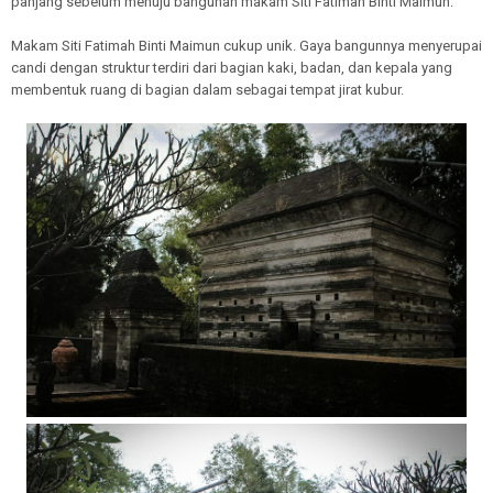
panjang sebelum menuju bangunan makam Siti Fatimah Binti Maimun.
Makam Siti Fatimah Binti Maimun cukup unik. Gaya bangunnya menyerupai
candi dengan struktur terdiri dari bagian kaki, badan, dan kepala yang
membentuk ruang di bagian dalam sebagai tempat jirat kubur.