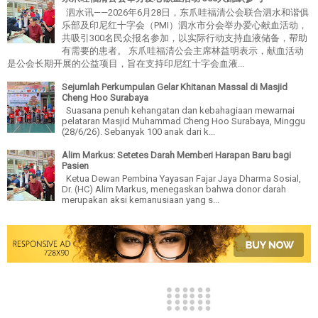
泗水讯——2026年6月28日，东爪哇福清公会联合泗水和谐俱
乐部及印尼红十字会（PMI）泗水市分会举办爱心献血活动，
共吸引300名民众报名参加，以实际行动支持血液储备，帮助
有需要的患者。 东爪哇福清公会主席林益明表示，献血活动
是公会长期开展的公益项目，旨在支持印尼红十字会血液...
Sejumlah Perkumpulan Gelar Khitanan Massal di Masjid
Cheng Hoo Surabaya
Suasana penuh kehangatan dan kebahagiaan mewarnai
pelataran Masjid Muhammad Cheng Hoo Surabaya, Minggu
(28/6/26). Sebanyak 100 anak dari k...
Alim Markus: Setetes Darah Memberi Harapan Baru bagi
Pasien
Ketua Dewan Pembina Yayasan Fajar Jaya Dharma Sosial,
Dr. (HC) Alim Markus, menegaskan bahwa donor darah
merupakan aksi kemanusiaan yang s...