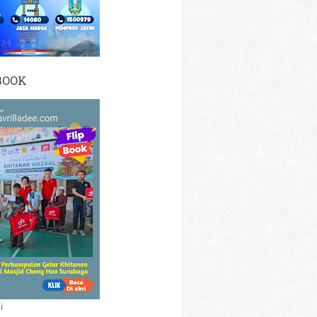
BOOK
i