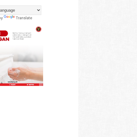
by
Translate