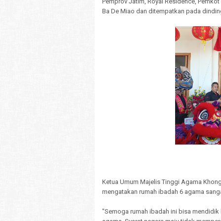
Pemprov Jatim, Royal Residence, Pemkot 
Ba De Miao dan ditempatkan pada dinding
Ketua Umum Majelis Tinggi Agama Khon
mengatakan rumah ibadah 6 agama sanga
"Semoga rumah ibadah ini bisa mendidik 