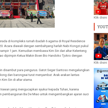
Klik disini
YOU
rada di kompleks rumah ibadah 6 agama di Royal Residence
20. Acara diawali dengan sembahyang harlah Nabi Kongzi pukul
 hampir 1 jam. Kemudian membawa Kim Sin dari altar Kelenteng
Miao dipimpin Ketua Makin Boen Bio Handoko Tjokro dengan
Klik disini
Sin disambut para pengurus. Gatot Seger Santoso mengalungkan
 liong dan barongsai turut menyambut. Arak-arakan lantas
 Kim Sin di altar utama.
 Irawan yang mengucapkan syukur kepada Tuhan, karena
an pembangunan Ba De Miao untuk mengembangkan ajaran suci