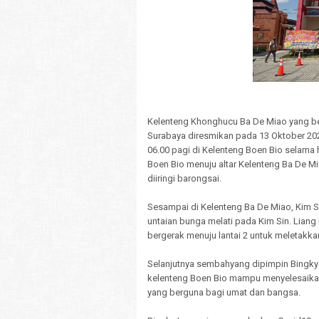
Kelenteng Khonghucu Ba De Miao yang be
Surabaya diresmikan pada 13 Oktober 20
06.00 pagi di Kelenteng Boen Bio selama
Boen Bio menuju altar Kelenteng Ba De 
diiringi barongsai.
Sesampai di Kelenteng Ba De Miao, Kim 
untaian bunga melati pada Kim Sin. Liang
bergerak menuju lantai 2 untuk meletakkan
Selanjutnya sembahyang dipimpin Bingky
kelenteng Boen Bio mampu menyelesaik
yang berguna bagi umat dan bangsa.