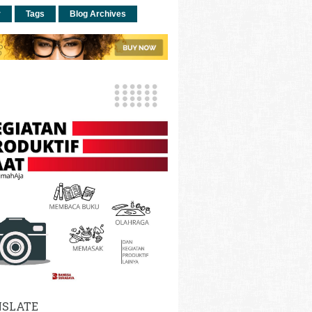
r
Tags
Blog Archives
SLATE