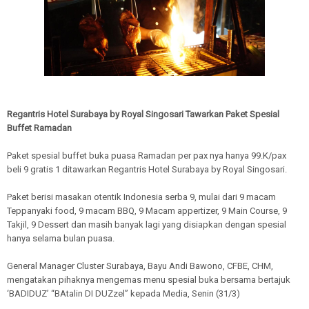
Regantris Hotel Surabaya by Royal Singosari Tawarkan Paket Spesial
Buffet Ramadan
Paket spesial buffet buka puasa Ramadan per pax nya hanya 99.K/pax
beli 9 gratis 1 ditawarkan Regantris Hotel Surabaya by Royal Singosari.
Paket berisi masakan otentik Indonesia serba 9, mulai dari 9 macam
Teppanyaki food, 9 macam BBQ, 9 Macam appertizer, 9 Main Course, 9
Takjil, 9 Dessert dan masih banyak lagi yang disiapkan dengan spesial
hanya selama bulan puasa.
General Manager Cluster Surabaya, Bayu Andi Bawono, CFBE, CHM,
mengatakan pihaknya mengemas menu spesial buka bersama bertajuk
‘BADIDUZ’ “BAtalin DI DUZzel” kepada Media, Senin (31/3)