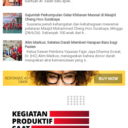
bantuan AI. Salah satu aplik...
Sejumlah Perkumpulan Gelar Khitanan Massal di Masjid
Cheng Hoo Surabaya
Suasana penuh kehangatan dan kebahagiaan mewarnai
pelataran Masjid Muhammad Cheng Hoo Surabaya, Minggu
(28/6/26). Sebanyak 100 anak dari k...
Alim Markus: Setetes Darah Memberi Harapan Baru bagi
Pasien
Ketua Dewan Pembina Yayasan Fajar Jaya Dharma Sosial,
Dr. (HC) Alim Markus, menegaskan bahwa donor darah
merupakan aksi kemanusiaan yang s...