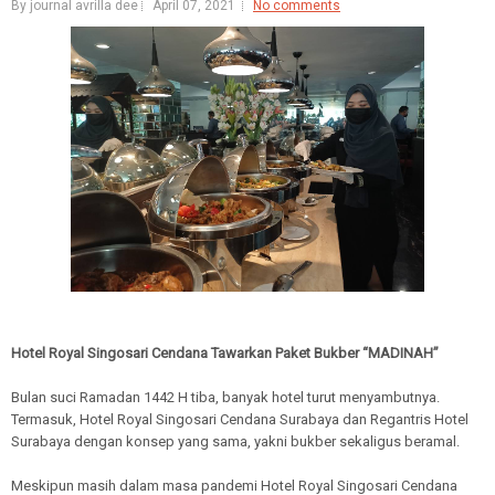
By journal avrilla dee
April 07, 2021
No comments
Hotel Royal Singosari Cendana Tawarkan Paket Bukber “MADINAH”
Bulan suci Ramadan 1442 H tiba, banyak hotel turut menyambutnya.
Termasuk, Hotel Royal Singosari Cendana Surabaya dan Regantris Hotel
Surabaya dengan konsep yang sama, yakni bukber sekaligus beramal.
Meskipun masih dalam masa pandemi Hotel Royal Singosari Cendana