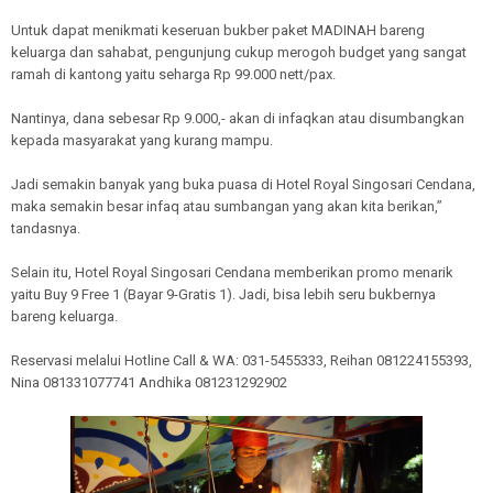
Untuk dapat menikmati keseruan bukber paket MADINAH bareng
keluarga dan sahabat, pengunjung cukup merogoh budget yang sangat
ramah di kantong yaitu seharga Rp 99.000 nett/pax.
Nantinya, dana sebesar Rp 9.000,- akan di infaqkan atau disumbangkan
kepada masyarakat yang kurang mampu.
Jadi semakin banyak yang buka puasa di Hotel Royal Singosari Cendana,
maka semakin besar infaq atau sumbangan yang akan kita berikan,”
tandasnya.
Selain itu, Hotel Royal Singosari Cendana memberikan promo menarik
yaitu Buy 9 Free 1 (Bayar 9-Gratis 1). Jadi, bisa lebih seru bukbernya
bareng keluarga.
Reservasi melalui Hotline Call & WA: 031-5455333, Reihan 081224155393,
Nina 081331077741 Andhika 081231292902