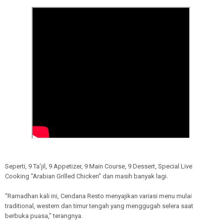
Seperti, 9 Ta’jil, 9 Appetizer, 9 Main Course, 9 Dessert, Special Live
Cooking “Arabian Grilled Chicken” dan masih banyak lagi.
“Ramadhan kali ini, Cendana Resto menyajikan variasi menu mulai
traditional, western dan timur tengah yang menggugah selera saat
berbuka puasa,” terangnya.