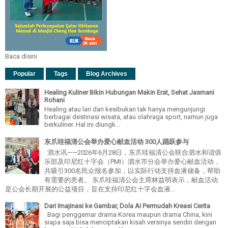
Baca disini
Popular
Tags
Blog Archives
Healing Kuliner Bikin Hubungan Makin Erat, Sehat Jasmani
Rohani
Healing atau lari dari kesibukan tak hanya mengunjungi
berbagai destinasi wisata, atau olahraga sport, namun juga
berkuliner. Hal ini diungk...
东爪哇福清公会举办爱心献血活动 300人踊跃参与
泗水讯——2026年6月28日，东爪哇福清公会联合泗水和谐俱
乐部及印尼红十字会（PMI）泗水市分会举办爱心献血活动，
共吸引300名民众报名参加，以实际行动支持血液储备，帮助
有需要的患者。 东爪哇福清公会主席林益明表示，献血活动
是公会长期开展的公益项目，旨在支持印尼红十字会血液...
Dari Imajinasi ke Gambar, Dola AI Permudah Kreasi Cerita
Bagi penggemar drama Korea maupun drama China, kini
siapa saja bisa menciptakan kisah versinya sendiri dengan