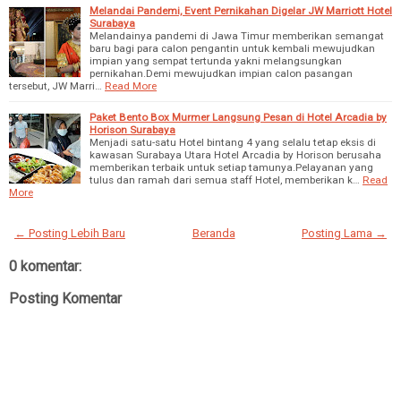
Melandai Pandemi, Event Pernikahan Digelar JW Marriott Hotel
Surabaya
Melandainya pandemi di Jawa Timur memberikan semangat
baru bagi para calon pengantin untuk kembali mewujudkan
impian yang sempat tertunda yakni melangsungkan
pernikahan.Demi mewujudkan impian calon pasangan
tersebut, JW Marri…
Read More
Paket Bento Box Murmer Langsung Pesan di Hotel Arcadia by
Horison Surabaya
Menjadi satu-satu Hotel bintang 4 yang selalu tetap eksis di
kawasan Surabaya Utara Hotel Arcadia by Horison berusaha
memberikan terbaik untuk setiap tamunya.Pelayanan yang
tulus dan ramah dari semua staff Hotel, memberikan k…
Read
More
← Posting Lebih Baru
Beranda
Posting Lama →
0 komentar:
Posting Komentar