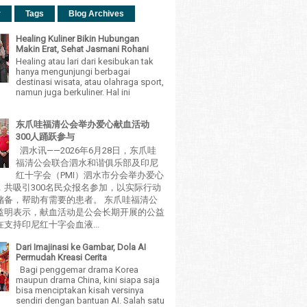
r
Tags
Blog Archives
Healing Kuliner Bikin Hubungan
Makin Erat, Sehat Jasmani Rohani
Healing atau lari dari kesibukan tak
hanya mengunjungi berbagai
destinasi wisata, atau olahraga sport,
namun juga berkuliner. Hal ini
东爪哇福清公会举办爱心献血活动
300人踊跃参与
泗水讯——2026年6月28日，东爪哇
福清公会联合泗水和谐俱乐部及印尼
红十字会（PMI）泗水市分会举办爱心
，共吸引300名民众报名参加，以实际行动
储备，帮助有需要的患者。 东爪哇福清公
益明表示，献血活动是公会长期开展的公益
支持印尼红十字会血液...
Dari Imajinasi ke Gambar, Dola AI
Permudah Kreasi Cerita
Bagi penggemar drama Korea
maupun drama China, kini siapa saja
bisa menciptakan kisah versinya
sendiri dengan bantuan AI. Salah satu