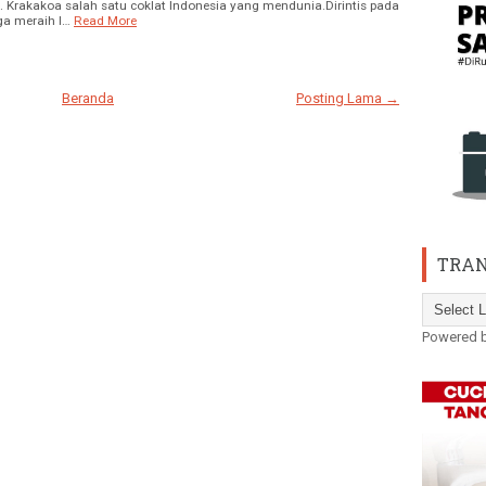
. Krakakoa salah satu coklat Indonesia yang mendunia.Dirintis pada
ga meraih I…
Read More
Beranda
Posting Lama →
TRAN
Powered 