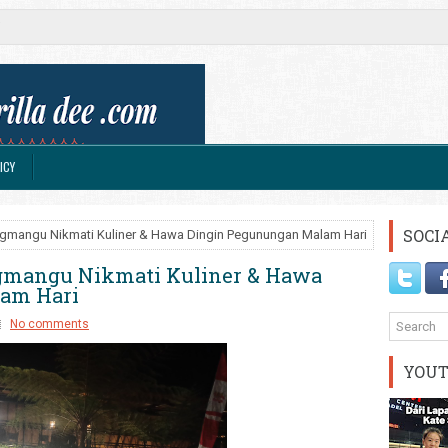
ICY
SOCI
mangu Nikmati Kuliner & Hawa Dingin Pegunungan Malam Hari
gmangu Nikmati Kuliner & Hawa
am Hari
No comments
YOU