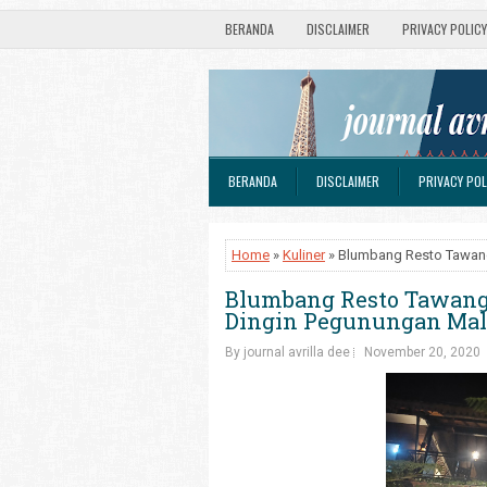
BERANDA
DISCLAIMER
PRIVACY POLICY
BERANDA
DISCLAIMER
PRIVACY POL
Home
»
Kuliner
» Blumbang Resto Tawang
Blumbang Resto Tawan
Dingin Pegunungan Mal
By journal avrilla dee
November 20, 2020