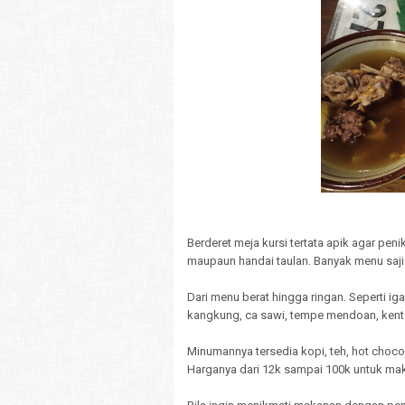
Berderet meja kursi tertata apik agar pe
maupaun handai taulan. Banyak menu sajia
Dari menu berat hingga ringan. Seperti i
kangkung, ca sawi, tempe mendoan, kenta
Minumannya tersedia kopi, teh, hot choco
Harganya dari 12k sampai 100k untuk m