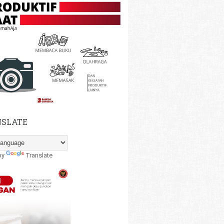
SLATE
by
Translate