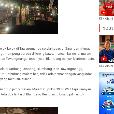
Klik disini
YOU
rkelok kelok di Tawangmangu setelah puas di Sarangan nikmati
agi, mumpung berada di lereng Lawu, mencari kuliner di malam
matan Tawangmangu, tepatnya di Blumbang banyak berderet resto.
Klik disini
berada di Ombang-Ombang, Blumbang, Kec. Tawangmangu,
92. Berhubung malam hari, tidak ada pemandangan yang indah
 yang menusuk tulang.
n tutup jam 9 malam. Malam itu pukul 19.30 WIB, tapi lumayan
 Ada dua lantai di Blumbang Resto yang bisa dipilih untuk