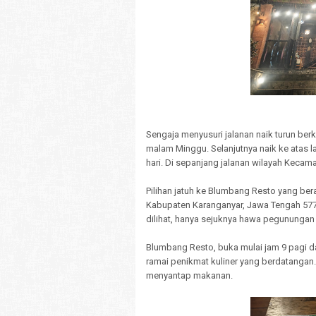
Sengaja menyusuri jalanan naik turun be
malam Minggu. Selanjutnya naik ke atas l
hari. Di sepanjang jalanan wilayah Keca
Pilihan jatuh ke Blumbang Resto yang 
Kabupaten Karanganyar, Jawa Tengah 577
dilihat, hanya sejuknya hawa pegunungan
Blumbang Resto, buka mulai jam 9 pagi da
ramai penikmat kuliner yang berdatangan.
menyantap makanan.