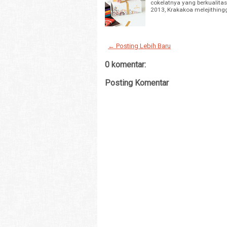
cokelatnya yang berkualitas
2013, Krakakoa melejithing
← Posting Lebih Baru
0 komentar:
Posting Komentar