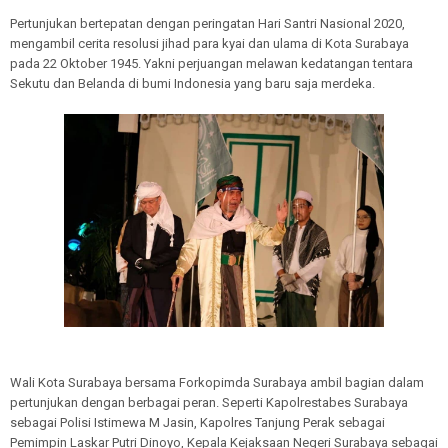
Pertunjukan bertepatan dengan peringatan Hari Santri Nasional 2020,
mengambil cerita resolusi jihad para kyai dan ulama di Kota Surabaya
pada 22 Oktober 1945. Yakni perjuangan melawan kedatangan tentara
Sekutu dan Belanda di bumi Indonesia yang baru saja merdeka.
Wali Kota Surabaya bersama Forkopimda Surabaya ambil bagian dalam
pertunjukan dengan berbagai peran. Seperti Kapolrestabes Surabaya
sebagai Polisi Istimewa M Jasin, Kapolres Tanjung Perak sebagai
Pemimpin Laskar Putri Dinoyo, Kepala Kejaksaan Negeri Surabaya sebagai