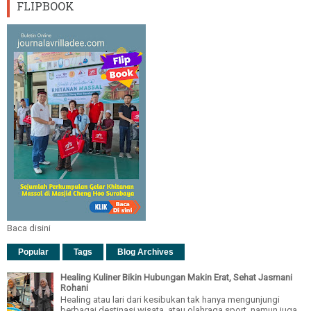
FLIPBOOK
Baca disini
Popular
Tags
Blog Archives
Healing Kuliner Bikin Hubungan Makin Erat, Sehat Jasmani
Rohani
Healing atau lari dari kesibukan tak hanya mengunjungi
berbagai destinasi wisata, atau olahraga sport, namun juga