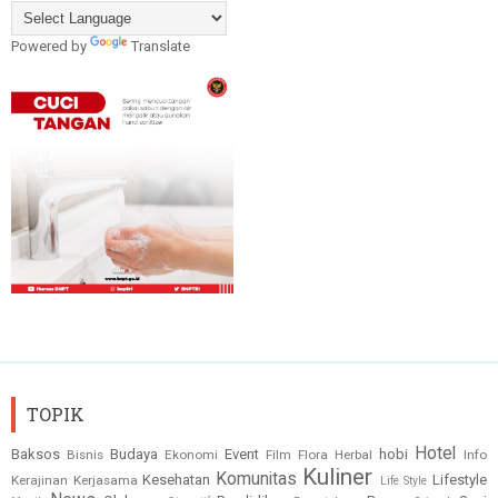
Powered by
Translate
TOPIK
Hotel
Baksos
Budaya
Event
hobi
Bisnis
Ekonomi
Film
Flora
Herbal
Info
Kuliner
Komunitas
Kesehatan
Lifestyle
Kerajinan
Kerjasama
Life Style