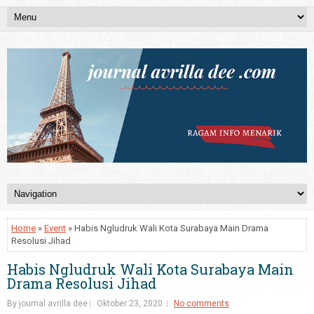
Home
»
Event
» Habis Ngludruk Wali Kota Surabaya Main Drama
Resolusi Jihad
Habis Ngludruk Wali Kota Surabaya Main
Drama Resolusi Jihad
By journal avrilla dee
Oktober 23, 2020
No comments