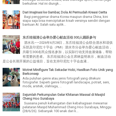
berkuliner. Hal ini diungk...
Dari Imajinasi ke Gambar, Dola AI Permudah Kreasi Cerita
Bagi penggemar drama Korea maupun drama China, kini
siapa saja bisa menciptakan kisah versinya sendiri dengan
bantuan AI. Salah satu aplik...
东爪哇福清公会举办爱心献血活动 300人踊跃参与
泗水讯——2026年6月28日，东爪哇福清公会联合泗水和谐俱
乐部及印尼红十字会（PMI）泗水市分会举办爱心献血活动，
共吸引300名民众报名参加，以实际行动支持血液储备，帮助
有需要的患者。 东爪哇福清公会主席林益明表示，献血活动
是公会长期开展的公益项目，旨在支持印尼红十字会血液...
Motret Minifigure Tak Sekadar Hobi, Hasilkan Foto Unik yang
Berkonsep
Ada puluhan genre atau jenis fotografi yang ditekuni
fotografer. Seperti genre fotografi landscape, potrait, seni,
mode, arsitek, olahraga, ...
Sejumlah Perkumpulan Gelar Khitanan Massal di Masjid
Cheng Hoo Surabaya
Suasana penuh kehangatan dan kebahagiaan mewarnai
pelataran Masjid Muhammad Cheng Hoo Surabaya, Minggu
(28/6/26). Sebanyak 100 anak dari k...