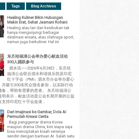
r
Tags
Blog Archives
Healing Kuliner Bikin Hubungan
Makin Erat, Sehat Jasmani Rohani
Healing atau lari dari kesibukan tak
hanya mengunjungi berbagai
destinasi wisata, atau olahraga sport,
namun juga berkuliner. Hal ini
东爪哇福清公会举办爱心献血活动
300人踊跃参与
泗水讯——2026年6月28日，东爪哇
福清公会联合泗水和谐俱乐部及印尼
红十字会（PMI）泗水市分会举办爱心
，共吸引300名民众报名参加，以实际行动
储备，帮助有需要的患者。 东爪哇福清公
益明表示，献血活动是公会长期开展的公益
支持印尼红十字会血液...
Dari Imajinasi ke Gambar, Dola AI
Permudah Kreasi Cerita
Bagi penggemar drama Korea
maupun drama China, kini siapa saja
bisa menciptakan kisah versinya
sendiri dengan bantuan AI. Salah satu