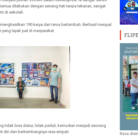
 Semua dilakukan dengan senang hati tanpa tekanan, sangat
rti di sekolah.
 menghasilkan 190 karya dan terus bertambah. Berhasil menjual
 yang layak jual di masyarakat.
FLIP
ang tidak bisa diatur, tidak peduli, kemudian menjadi seorang
ti diri dan berkembangnya rasa empati.
Baca disin