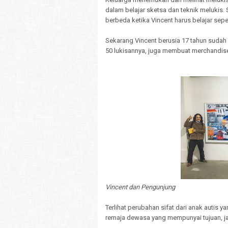
dalam belajar sketsa dan teknik melukis.
berbeda ketika Vincent harus belajar sepe
Sekarang Vincent berusia 17 tahun sudah
50 lukisannya, juga membuat merchandise
Vincent dan Pengunjung
Terlihat perubahan sifat dari anak autis y
remaja dewasa yang mempunyai tujuan, ja