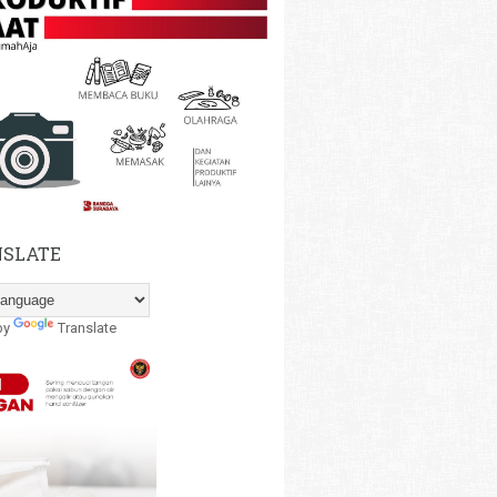
SLATE
by
Translate