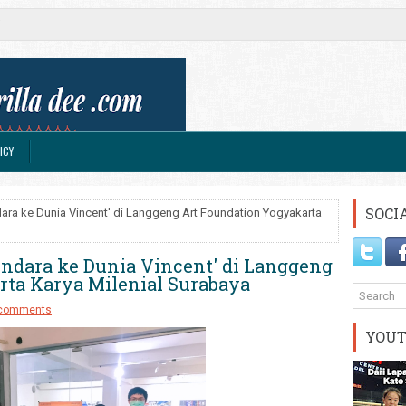
ICY
SOCI
ara ke Dunia Vincent' di Langgeng Art Foundation Yogyakarta
ndara ke Dunia Vincent' di Langgeng
rta Karya Milenial Surabaya
comments
YOU