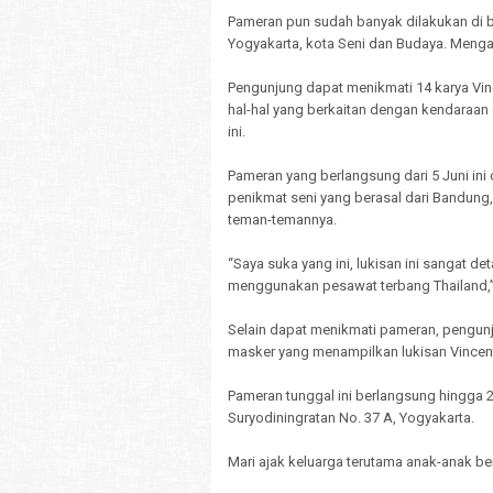
Pameran pun sudah banyak dilakukan di b
Yogyakarta, kota Seni dan Budaya. Menga
Pengunjung dapat menikmati 14 karya Vinc
hal-hal yang berkaitan dengan kendaraan 
ini.
Pameran yang berlangsung dari 5 Juni ini
penikmat seni yang berasal dari Bandun
teman-temannya.
“Saya suka yang ini, lukisan ini sangat det
menggunakan pesawat terbang Thailand,” 
Selain dapat menikmati pameran, pengun
masker yang menampilkan lukisan Vincent. 
Pameran tunggal ini berlangsung hingga 20
Suryodiningratan No. 37 A, Yogyakarta.
Mari ajak keluarga terutama anak-anak b