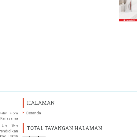
HALAMAN
Beranda
Film
Flora
Kerjasama
Life Style
TOTAL TAYANGAN HALAMAN
Pendidikan
ekno
Tokoh