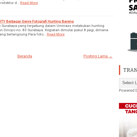
rsitektur d…
Read More
Berbagai Genre Fotografi Hunting Bareng
fi Surabaya yang tergabung dalam Unimaxx melakukan hunting
an Dinoyo no. 83 Surabaya. Kegiatan dimulai pukul 8 pagi, dimana
ang berlangsung.Para foto…
Read More
Beranda
Posting Lama →
TRAN
Powered 