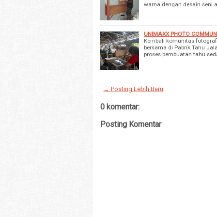
warna dengan desain seni a
UNIMAXX PHOTO COMMUNITY 
Kembali komunitas fotogra
bersama di Pabrik Tahu Jal
proses pembuatan tahu sed
← Posting Lebih Baru
0 komentar:
Posting Komentar